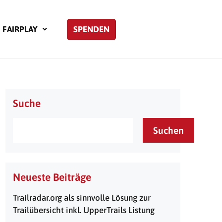
FAIRPLAY
SPENDEN
Suche
Suchen
Neueste Beiträge
Trailradar.org als sinnvolle Lösung zur
Trailübersicht inkl. UpperTrails Listung