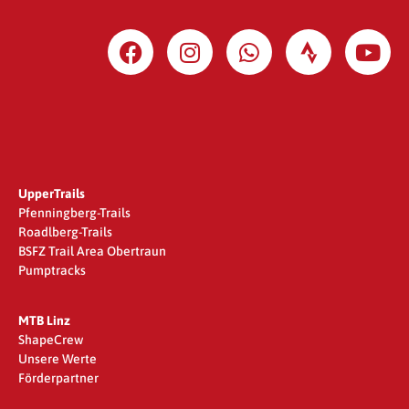
UpperTrails
Pfenningberg-Trails
Roadlberg-Trails
BSFZ Trail Area Obertraun
Pumptracks
MTB Linz
ShapeCrew
Unsere Werte
Förderpartner