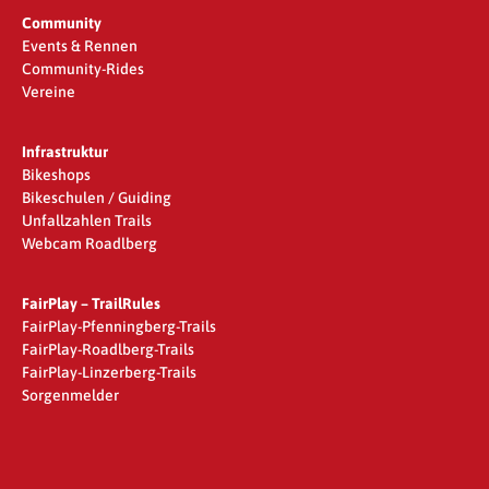
Community
Events & Rennen
Community-Rides
Vereine
Infrastruktur
Bikeshops
Bikeschulen / Guiding
Unfallzahlen Trails
Webcam Roadlberg
FairPlay – TrailRules
FairPlay-Pfenningberg-Trails
FairPlay-Roadlberg-Trails
FairPlay-Linzerberg-Trails
Sorgenmelder