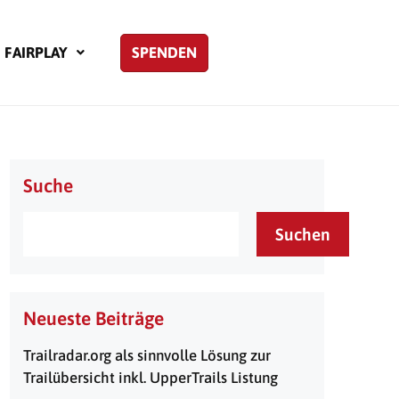
FAIRPLAY
SPENDEN
Suche
Suchen
Neueste Beiträge
Trailradar.org als sinnvolle Lösung zur
Trailübersicht inkl. UpperTrails Listung