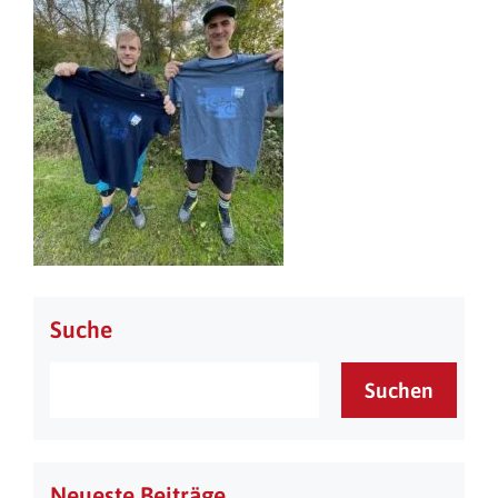
Suche
Suchen
Neueste Beiträge