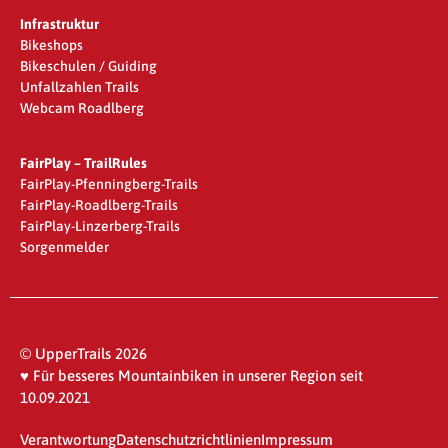
Infrastruktur
Bikeshops
Bikeschulen / Guiding
Unfallzahlen Trails
Webcam Roadlberg
FairPlay – TrailRules
FairPlay-Pfenningberg-Trails
FairPlay-Roadlberg-Trails
FairPlay-Linzerberg-Trails
Sorgenmelder
© UpperTrails 2026
♥ Für besseres Mountainbiken in unserer Region seit
10.09.2021
Verantwortung
Datenschutzrichtlinien
Impressum