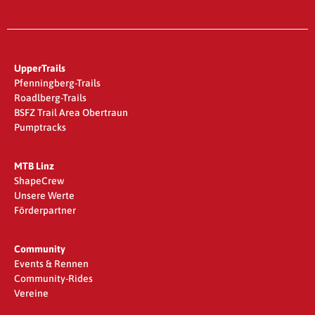
UpperTrails
Pfenningberg-Trails
Roadlberg-Trails
BSFZ Trail Area Obertraun
Pumptracks
MTB Linz
ShapeCrew
Unsere Werte
Förderpartner
Community
Events & Rennen
Community-Rides
Vereine