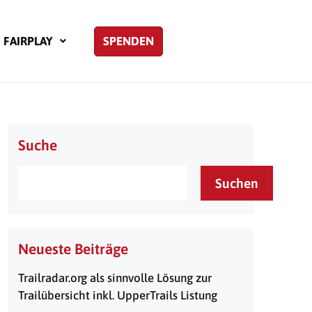
FAIRPLAY
SPENDEN
Suche
Suchen
Neueste Beiträge
Trailradar.org als sinnvolle Lösung zur
Trailübersicht inkl. UpperTrails Listung