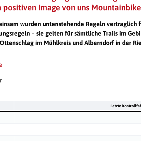
 positiven Image von uns Mountainbiker
insam wurden untenstehende Regeln vertraglich fixi
ngsregeln – sie gelten für sämtliche Trails im Gebi
 Ottenschlag im Mühlkreis und Alberndorf in der Ri
e
r
Letzte Kontrollfah