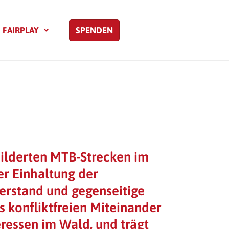
FAIRPLAY
SPENDEN
hilderten MTB-Strecken im
r Einhaltung der
Verstand und gegenseitige
 konfliktfreien Miteinander
eressen im Wald, und trägt