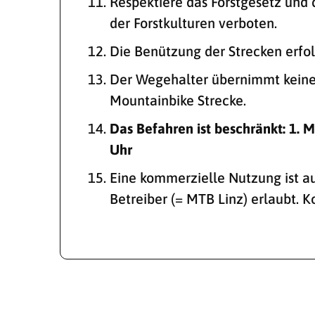
Respektiere das Forstgesetz und 
der Forstkulturen verboten.
Die Benützung der Strecken erfol
Der Wegehalter übernimmt keine
Mountainbike Strecke.
Das Befahren ist beschränkt: 1. M
Uhr
Eine kommerzielle Nutzung ist a
Betreiber (= MTB Linz) erlaubt.