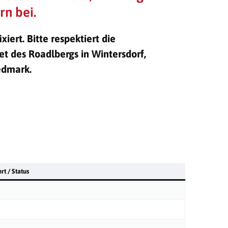
n bei.
ert. Bitte respektiert die
et des Roadlbergs in Wintersdorf,
edmark.
rt / Status