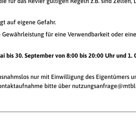
die für das Revier gültigen Regeln z.B. sind Zelten
gt auf eigene Gefahr.
 Gewährleistung für eine Verwendbarkeit oder ein
ai bis 30. September von 8:00 bis 20:00 Uhr und 1. O
usnahmslos nur mit Einwilligung des Eigentümers u
 Kontaktaufnahme bitte über nutzungsanfrage@mtbli