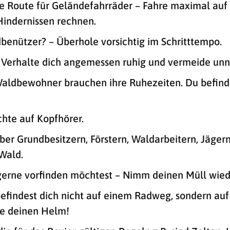
ne Route für Geländefahrräder – Fahre maximal auf
indernissen rechnen.
dbenützer? – Überhole vorsichtig im Schritttempo.
– Verhalte dich angemessen ruhig und vermeide unn
 Waldbewohner brauchen ihre Ruhezeiten. Du befind
chte auf Kopfhörer.
ber Grundbesitzern, Förstern, Waldarbeitern, Jäge
Wald.
 gerne vorfinden möchtest – Nimm deinen Müll wied
efindest dich nicht auf einem Radweg, sondern auf
de deinen Helm!