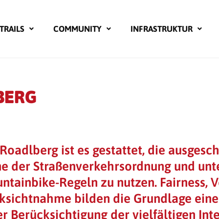
TRAILS
COMMUNITY
INFRASTRUKTUR
BERG
Roadlberg ist es gestattet, die ausgesc
ne der Straßenverkehrsordnung und unte
ntainbike-Regeln zu nutzen. Fairness, 
ksichtnahme bilden die Grundlage eines
er Berücksichtigung der vielfältigen Int