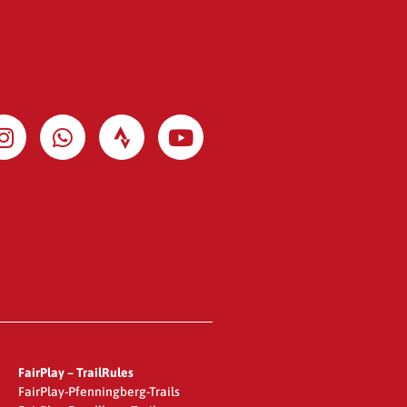
FairPlay – TrailRules
FairPlay-Pfenningberg-Trails