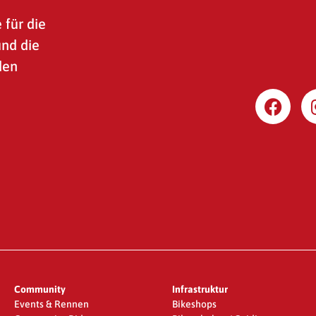
 für die
und die
den
Community
Infrastruktur
Events & Rennen
Bikeshops