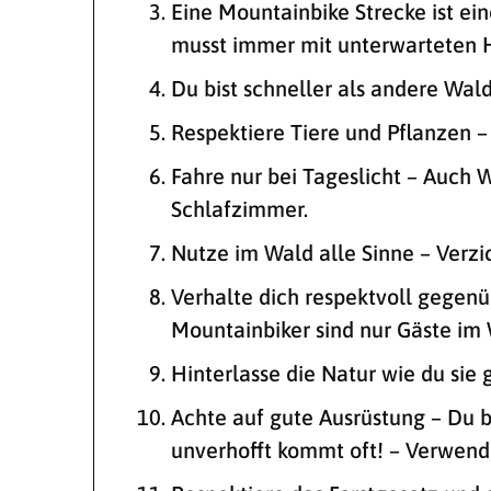
Eine Mountainbike Strecke ist ei
musst immer mit unterwarteten H
Du bist schneller als andere Wal
Respektiere Tiere und Pflanzen 
Fahre nur bei Tageslicht – Auch
Schlafzimmer.
Nutze im Wald alle Sinne – Verzi
Verhalte dich respektvoll gegenü
Mountainbiker sind nur Gäste im 
Hinterlasse die Natur wie du sie
Achte auf gute Ausrüstung – Du b
unverhofft kommt oft! – Verwen