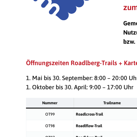
zum
Geme
Nutzu
bzw.
Öffnungszeiten Roadlberg-Trails + Kart
1. Mai bis 30. September: 8:00 – 20:00 Uh
1. Oktober bis 30. April: 9:00 – 17:00 Uhr
Nummer
Trailname
OT99
Roadlcross-Trail
OT98
Roadlflow-Trail