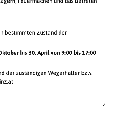
, Lagern, Feuermachen und das Betreten
en bestimmten Zustand der
ktober bis 30. April von 9:00 bis 17:00
nd der zuständigen Wegerhalter bzw.
nz.at