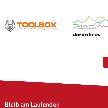
SG-Toolbox GmbH
Desire Lines Tourismus
Bleib am Laufenden