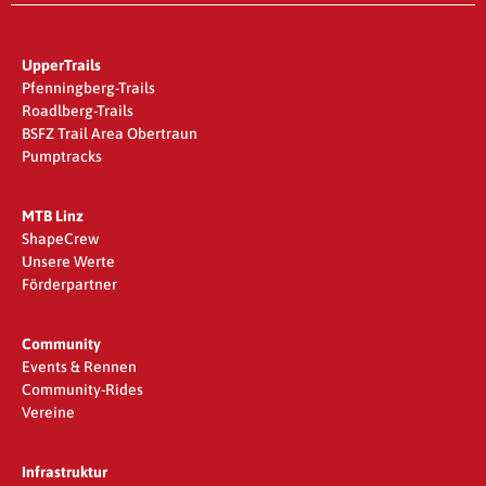
UpperTrails
Pfenningberg-Trails
Roadlberg-Trails
BSFZ Trail Area Obertraun
Pumptracks
MTB Linz
ShapeCrew
Unsere Werte
Förderpartner
Community
Events & Rennen
Community-Rides
Vereine
Infrastruktur