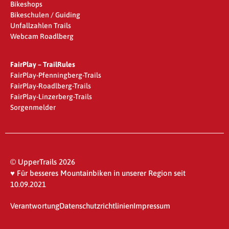
Bikeshops
Bikeschulen / Guiding
Unfallzahlen Trails
Webcam Roadlberg
FairPlay – TrailRules
FairPlay-Pfenningberg-Trails
FairPlay-Roadlberg-Trails
FairPlay-Linzerberg-Trails
Sorgenmelder
© UpperTrails 2026
♥ Für besseres Mountainbiken in unserer Region seit
10.09.2021
Verantwortung
Datenschutzrichtlinien
Impressum