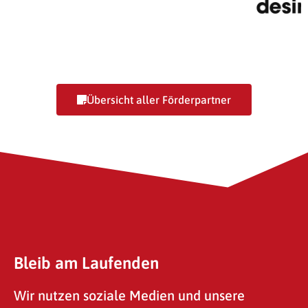
SG-Toolbox GmbH
Desire
Übersicht aller Förderpartner
Bleib am Laufenden
Wir nutzen soziale Medien und unsere