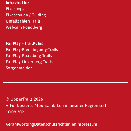
Infrastruktur
Bikeshops
Bikeschulen / Guiding
Unfallzahlen Trails
Webcam Roadlberg
FairPlay – TrailRules
FairPlay-Pfenningberg-Trails
FairPlay-Roadlberg-Trails
FairPlay-Linzerberg-Trails
Sorgenmelder
© UpperTrails 2026
♥ Für besseres Mountainbiken in unserer Region seit
10.09.2021
Verantwortung
Datenschutzrichtlinien
Impressum