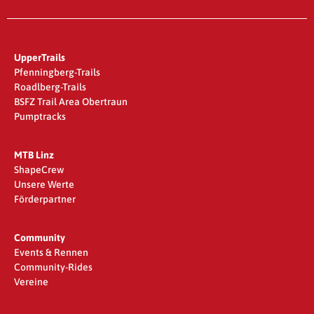
UpperTrails
Pfenningberg-Trails
Roadlberg-Trails
BSFZ Trail Area Obertraun
Pumptracks
MTB Linz
ShapeCrew
Unsere Werte
Förderpartner
Community
Events & Rennen
Community-Rides
Vereine