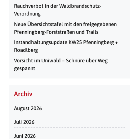
Rauchverbot in der Waldbrandschutz-
Verordnung
Neue Übersichtstafel mit den freigegebenen
Pfenningberg-Forststraßen und Trails
Instandhaltungsupdate KW25 Pfenningberg +
Roadlberg
Vorsicht im Uniwald – Schnüre über Weg
gespannt
Archiv
August 2026
Juli 2026
Juni 2026