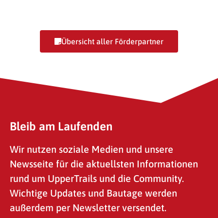
SG-Toolbox GmbH
Desire
Übersicht aller Förderpartner
Bleib am Laufenden
Wir nutzen soziale Medien und unsere
Newsseite für die aktuellsten Informationen
rund um UpperTrails und die Community.
Wichtige Updates und Bautage werden
außerdem per Newsletter versendet.