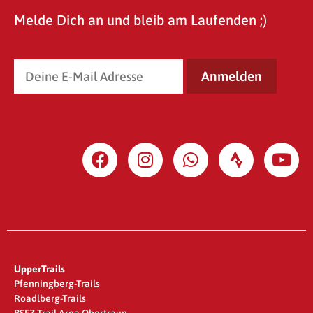
Melde Dich an und bleib am Laufenden ;)
UpperTrails
Pfenningberg-Trails
Roadlberg-Trails
BSFZ Trail Area Obertraun