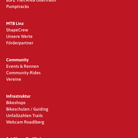
Pumptracks
MTB Linz
ShapeCrew
Unsere Werte
Förderpartner
Community
Events & Rennen
Community-Rides
Vereine
Infrastruktur
Bikeshops
Bikeschulen / Guiding
Unfallzahlen Trails
Webcam Roadlberg