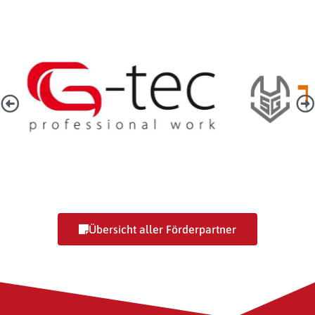
G-Tec Estrich GmbH
Übersicht aller Förderpartner