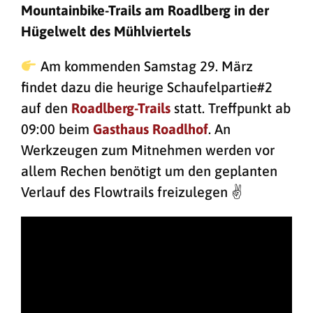
Mountainbike-Trails am Roadlberg in der
Hügelwelt des Mühlviertels
Am kommenden Samstag 29. März
findet dazu die heurige Schaufelpartie#2
auf den
Roadlberg-Trails
statt. Treffpunkt ab
09:00 beim
Gasthaus Roadlhof
. An
Werkzeugen zum Mitnehmen werden vor
allem Rechen benötigt um den geplanten
Verlauf des Flowtrails freizulegen ✌️