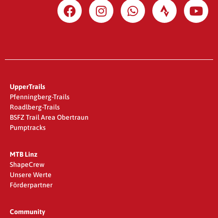
UpperTrails
Pfenningberg-Trails
Roadlberg-Trails
BSFZ Trail Area Obertraun
Pumptracks
MTB Linz
ShapeCrew
Unsere Werte
Förderpartner
Community