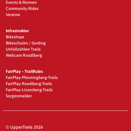
Events & Rennen
Community-Rides
Vereine
Infrastruktur
Bikeshops
Bikeschulen / Guiding
Unfallzahlen Trails
Webcam Roadlberg
FairPlay – TrailRules
FairPlay-Pfenningberg-Trails
FairPlay-Roadlberg-Trails
FairPlay-Linzerberg-Trails
Sorgenmelder
© UpperTrails 2026