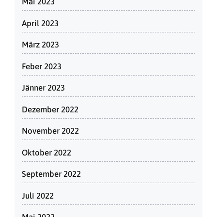
Mai 2023
April 2023
März 2023
Feber 2023
Jänner 2023
Dezember 2022
November 2022
Oktober 2022
September 2022
Juli 2022