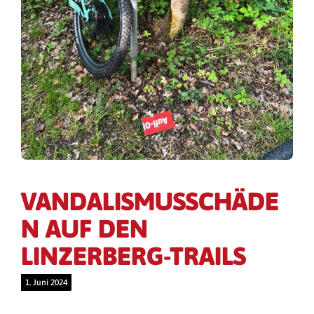
VANDALISMUSSCHÄDE
N AUF DEN
LINZERBERG-TRAILS
1. Juni 2024