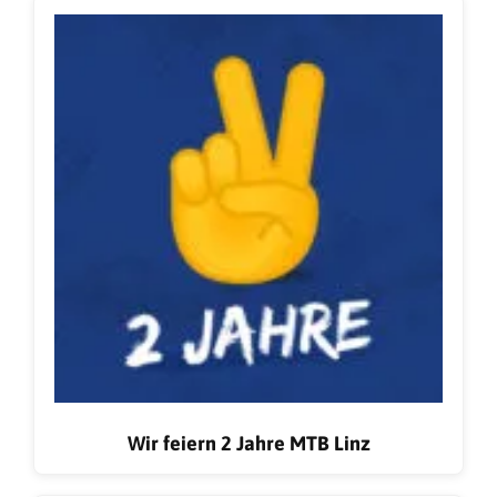
Wir feiern 2 Jahre MTB Linz