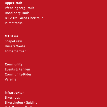
UpperTrails
Pfenningberg-Trails
Roadlberg-Trails
BSFZ Trail Area Obertraun
Pumptracks
MTB Linz
ShapeCrew
Unsere Werte
Förderpartner
Community
Events & Rennen
Community-Rides
Vereine
Infrastruktur
Bikeshops
Bikeschulen / Guiding