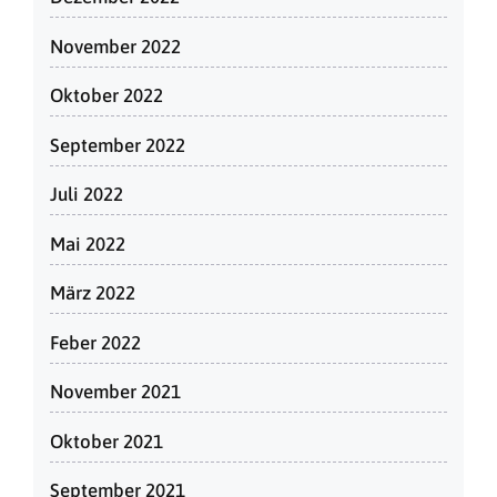
November 2022
Oktober 2022
September 2022
Juli 2022
Mai 2022
März 2022
Feber 2022
November 2021
Oktober 2021
September 2021