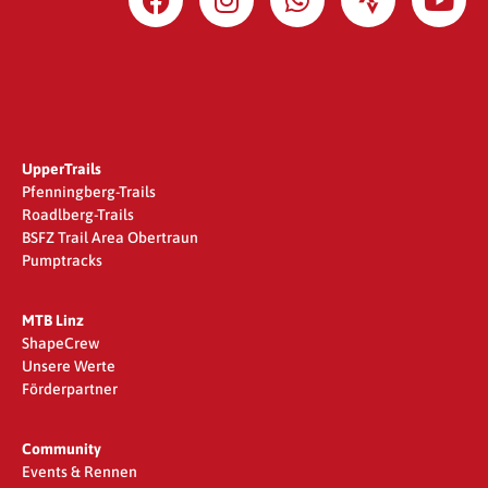
UpperTrails
Pfenningberg-Trails
Roadlberg-Trails
BSFZ Trail Area Obertraun
Pumptracks
MTB Linz
ShapeCrew
Unsere Werte
Förderpartner
Community
Events & Rennen