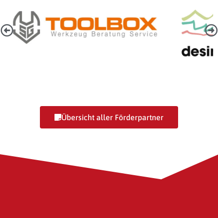
Desire Lines Tourismusagentur
Übersicht aller Förderpartner