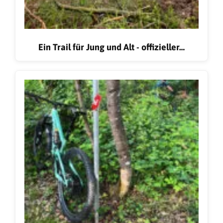
Ein Trail für Jung und Alt - offizieller…