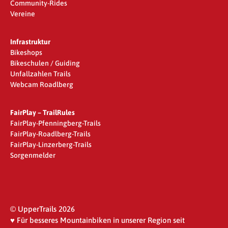
Community-Rides
Vereine
Infrastruktur
Bikeshops
Bikeschulen / Guiding
Unfallzahlen Trails
Webcam Roadlberg
FairPlay – TrailRules
FairPlay-Pfenningberg-Trails
FairPlay-Roadlberg-Trails
FairPlay-Linzerberg-Trails
Sorgenmelder
© UpperTrails 2026
♥ Für besseres Mountainbiken in unserer Region seit