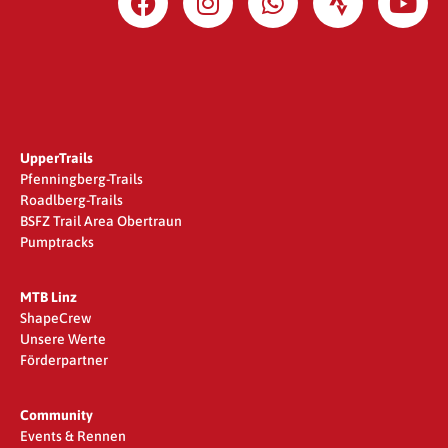
UpperTrails
Pfenningberg-Trails
Roadlberg-Trails
BSFZ Trail Area Obertraun
Pumptracks
MTB Linz
ShapeCrew
Unsere Werte
Förderpartner
Community
Events & Rennen