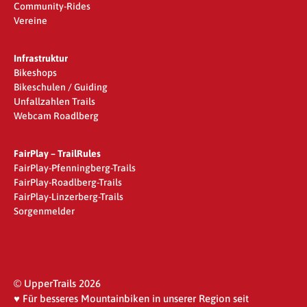
Community-Rides
Vereine
Infrastruktur
Bikeshops
Bikeschulen / Guiding
Unfallzahlen Trails
Webcam Roadlberg
FairPlay – TrailRules
FairPlay-Pfenningberg-Trails
FairPlay-Roadlberg-Trails
FairPlay-Linzerberg-Trails
Sorgenmelder
© UpperTrails 2026
♥ Für besseres Mountainbiken in unserer Region seit